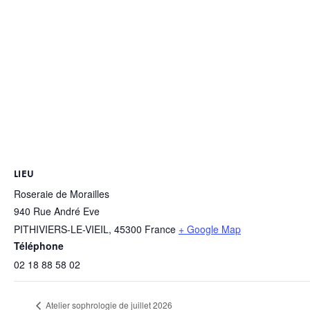
LIEU
Roseraie de Morailles
940 Rue André Eve
PITHIVIERS-LE-VIEIL
,
45300
France
+ Google Map
Téléphone
02 18 88 58 02
Atelier sophrologie de juillet 2026