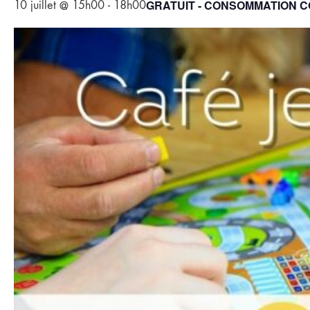
GRATUIT - CONSOMMATION 
10 juillet @ 15h00
-
18h00