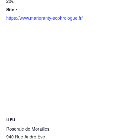
20€
Site :
https://www.marieranty-sophrologue.fr/
LIEU
Roseraie de Morailles
940 Rue André Eve