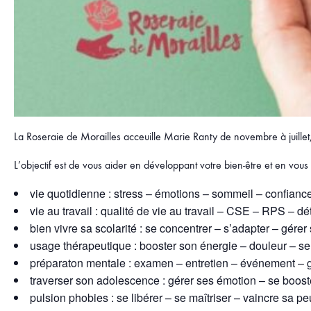
La Roseraie de Morailles acceuille Marie Ranty de novembre à juillet,
L’objectif est de vous aider en développant votre bien-être et en vou
vie quotidienne : stress – émotions – sommeil – confiance
vie au travail : qualité de vie au travail – CSE – RPS – dé
bien vivre sa scolarité : se concentrer – s’adapter – gére
usage thérapeutique : booster son énergie – douleur – s
préparaton mentale : examen – entretien – événement – 
traverser son adolescence : gérer ses émotion – se boost
pulsion phobies : se libérer – se maîtriser – vaincre sa pe