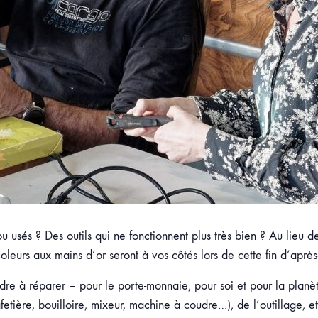
usés ? Des outils qui ne fonctionnent plus très bien ? Au lieu de
eurs aux mains d’or seront à vos côtés lors de cette fin d’après-
re à réparer – pour le porte-monnaie, pour soi et pour la planète
etière, bouilloire, mixeur, machine à coudre…), de l’outillage, e