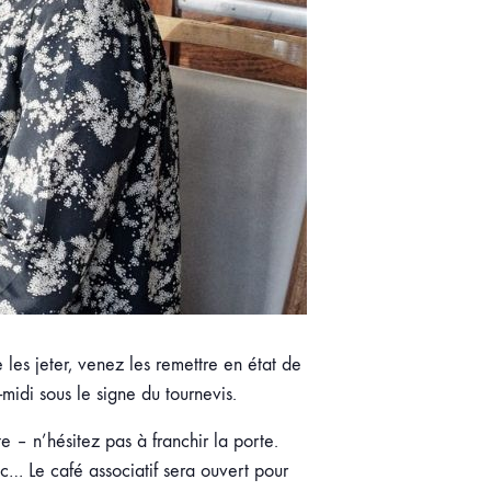
 les jeter, venez les remettre en état de
midi sous le signe du tournevis.
 – n’hésitez pas à franchir la porte.
tc… Le café associatif sera ouvert pour