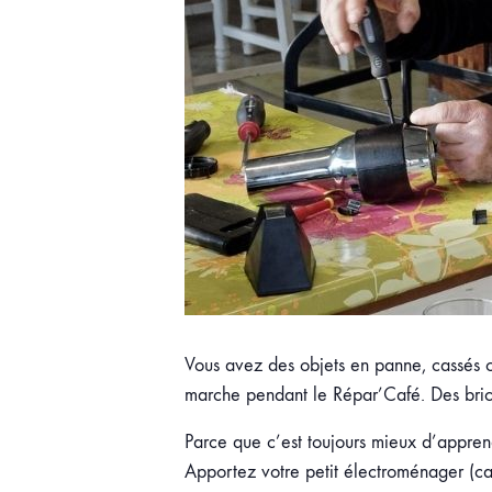
Vous avez des objets en panne, cassés ou 
marche pendant le Répar’Café. Des bricol
Parce que c’est toujours mieux d’apprend
Apportez votre petit électroménager (caf