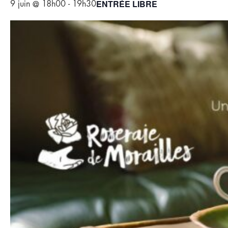
ENTRÉE LIBRE
9 juin @ 18h00
-
19h30