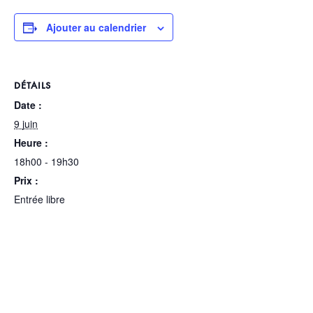
Ajouter au calendrier
DÉTAILS
Date :
9 juin
Heure :
18h00 - 19h30
Prix :
Entrée libre