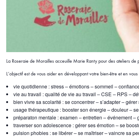
La Roseraie de Morailles acceuille Marie Ranty pour des ateliers de p
L’objectif est de vous aider en développant votre bien-être et en vou
vie quotidienne : stress – émotions – sommeil – confiance
vie au travail : qualité de vie au travail – CSE – RPS – dé
bien vivre sa scolarité : se concentrer – s’adapter – gére
usage thérapeutique : booster son énergie – douleur – s
préparaton mentale : examen – entretien – événement – 
traverser son adolescence : gérer ses émotion – se boost
pulsion phobies : se libérer – se maîtriser – vaincre sa pe