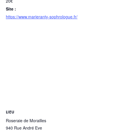
20€
Site :
https://www.marieranty-sophrologue.fr/
LIEU
Roseraie de Morailles
940 Rue André Eve