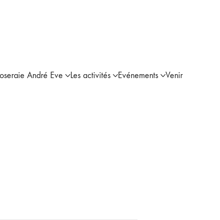
Roseraie André Eve
Les activités
Evénements
Venir