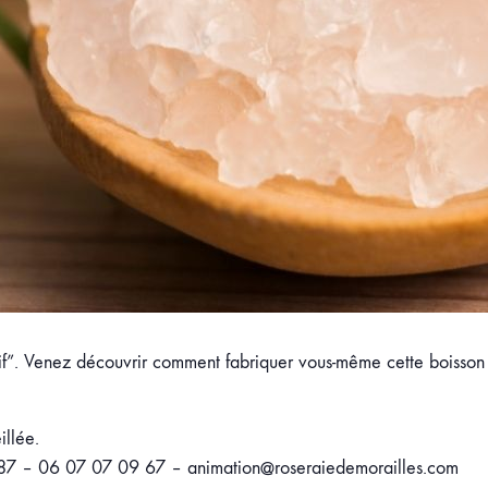
stif”. Venez découvrir comment fabriquer vous-même cette boisson 
illée.
 87 – 06 07 07 09 67 – animation@roseraiedemorailles.com